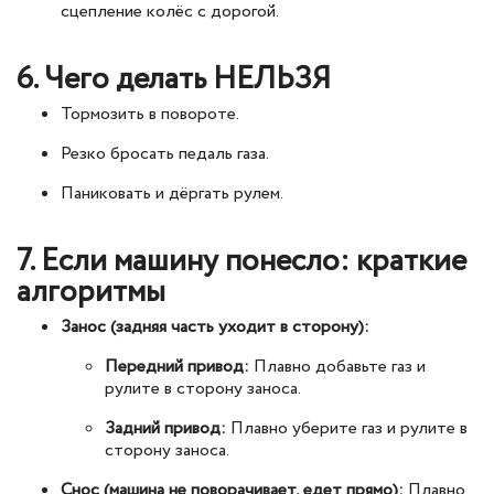
сцепление колёс с дорогой.
6. Чего делать НЕЛЬЗЯ
Тормозить в повороте.
Резко бросать педаль газа.
Паниковать и дёргать рулем.
7. Если машину понесло: краткие
алгоритмы
Занос (задняя часть уходит в сторону):
Передний привод:
Плавно добавьте газ и
рулите в сторону заноса.
Задний привод:
Плавно уберите газ и рулите в
сторону заноса.
Снос (машина не поворачивает, едет прямо):
Плавно