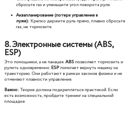
сбросьте газ и уменьшите угол поворота руля.
Аквапланирование (потеря управления в
луже):
Крепко держите руль прямо, плавно сбросьте
газ, не тормозите.
8. Электронные системы (ABS,
ESP)
Это помощники, а не панацея.
ABS
позволяет тормозить и
рулить одновременно.
ESP
помогает вернуть машину на
траекторию. Они работают в рамках законов физики и не
отменяют плавности управления.
Важно:
Теория должна подкрепляться практикой. Если
есть возможность, пройдите тренинг на специальной
площадке.