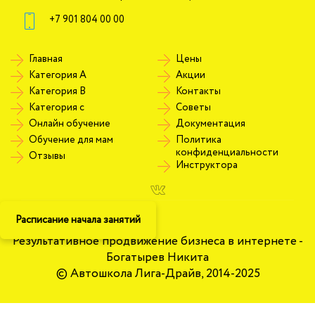
+7 901 804 00 00
Главная
Цены
Категория А
Акции
Категория В
Контакты
Категория c
Советы
Онлайн обучение
Документация
Обучение для мам
Политика
конфиденциальности
Отзывы
Инструктора
Расписание начала занятий
Результативное продвижение бизнеса в интернете -
Богатырев Никита
© Автошкола Лига-Драйв, 2014-2025