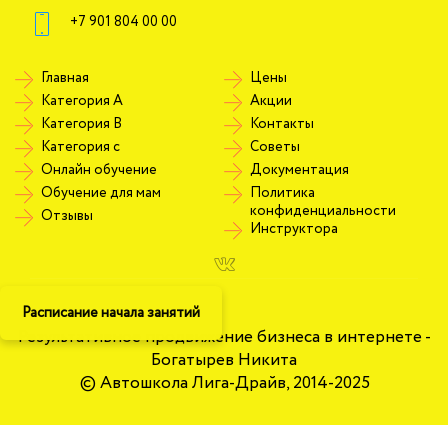
+7 901 804 00 00
Главная
Цены
Категория А
Акции
Категория В
Контакты
Категория c
Советы
Онлайн обучение
Документация
Обучение для мам
Политика
конфиденциальности
Отзывы
Инструктора
Расписание начала занятий
Результативное продвижение бизнеса в интернете -
Богатырев Никита
© Автошкола Лига-Драйв, 2014-2025